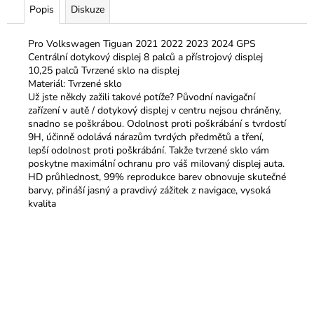
Popis
Diskuze
Pro Volkswagen Tiguan 2021 2022 2023 2024 GPS
Centrální dotykový displej 8 palců a přístrojový displej
10,25 palců Tvrzené sklo na displej
Materiál: Tvrzené sklo
Už jste někdy zažili takové potíže? Původní navigační
zařízení v autě / dotykový displej v centru nejsou chráněny,
snadno se poškrábou. Odolnost proti poškrábání s tvrdostí
9H, účinně odolává nárazům tvrdých předmětů a tření,
lepší odolnost proti poškrábání. Takže tvrzené sklo vám
poskytne maximální ochranu pro váš milovaný displej auta.
HD průhlednost, 99% reprodukce barev obnovuje skutečné
barvy, přináší jasný a pravdivý zážitek z navigace, vysoká
kvalita