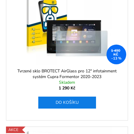
1 490
KČ
–13 %
Tvrzené sklo BROTECT AirGlass pro 12" infotainment
systém Cupra Formentor 2020-2023
Skladem
1 290 Kč
DO KOŠÍKU
AKCE