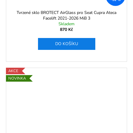
Tvrzené sklo BROTECT AirGlass pro Seat Cupra Ateca
Facelift 2021-2026 MiB 3
Skladem
870 Kč
DO KOŠÍKU
AKCE
NOVINKA