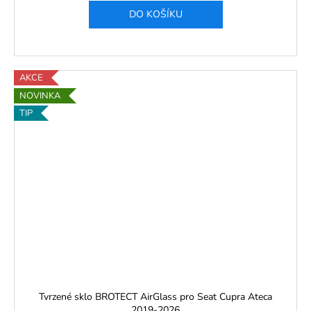
DO KOŠÍKU
AKCE
NOVINKA
TIP
Tvrzené sklo BROTECT AirGlass pro Seat Cupra Ateca
2019-2026