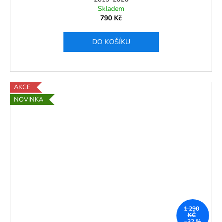
Skladem
790 Kč
DO KOŠÍKU
AKCE
NOVINKA
1 290
KČ
–32 %