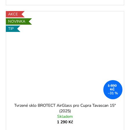
AKCE
NOVINKA
TIP
1 890
KČ
–31 %
Tvrzené sklo BROTECT AirGlass pro Cupra Tavascan 15"
(2025)
Skladem
1 290 Kč