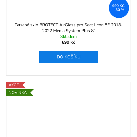
990 KČ
–30 %
Tvrzené sklo BROTECT AirGlass pro Seat Leon 5F 2018-
2022 Media System Plus 8"
Skladem
690 Kč
DO KOŠÍKU
AKCE
NOVINKA