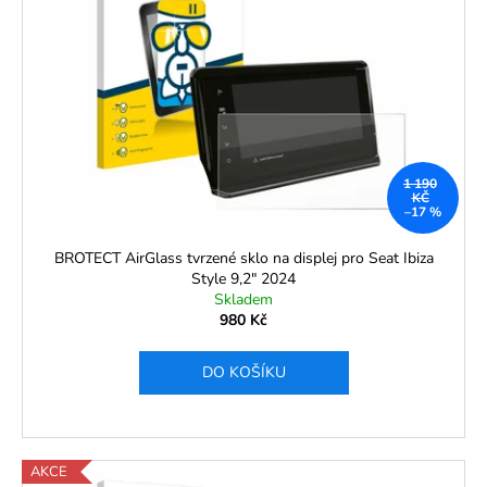
1 190
KČ
–17 %
BROTECT AirGlass tvrzené sklo na displej pro Seat Ibiza
Style 9,2" 2024
Skladem
980 Kč
DO KOŠÍKU
AKCE