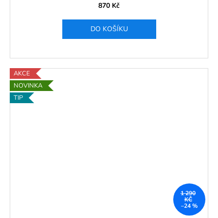
870 Kč
DO KOŠÍKU
AKCE
NOVINKA
TIP
1 290
KČ
–24 %