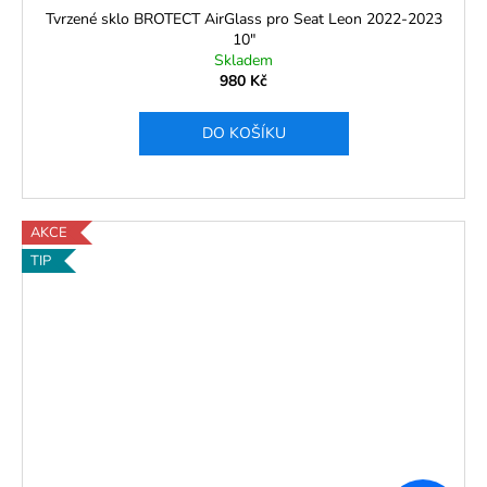
Tvrzené sklo BROTECT AirGlass pro Seat Leon 2022-2023
10"
Skladem
980 Kč
DO KOŠÍKU
AKCE
TIP