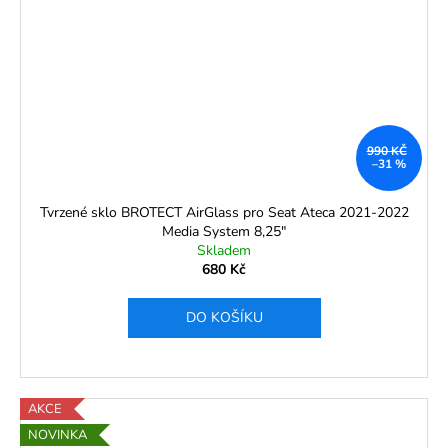
990 KČ
–31 %
Tvrzené sklo BROTECT AirGlass pro Seat Ateca 2021-2022
Media System 8,25"
Skladem
680 Kč
DO KOŠÍKU
AKCE
NOVINKA