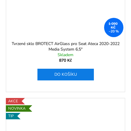
1 090
KČ
–20 %
Tvrzené sklo BROTECT AirGlass pro Seat Ateca 2020-2022
Media System 6,5"
Skladem
870 Kč
DO KOŠÍKU
AKCE
NOVINKA
TIP