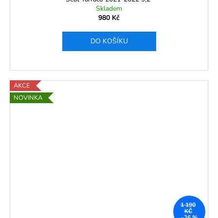
Skladem
980 Kč
DO KOŠÍKU
AKCE
NOVINKA
1 190
KČ
–26 %