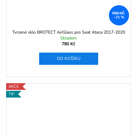
990 KČ
–21 %
Tvrzené sklo BROTECT AirGlass pro Seat Ateca 2017-2020
Skladem
780 Kč
DO KOŠÍKU
AKCE
TIP