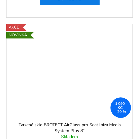
AKCE
NOVINKA
1 090
KČ
–20 %
Tvrzené sklo BROTECT AirGlass pro Seat Ibiza Media
System Plus 8"
Skladem