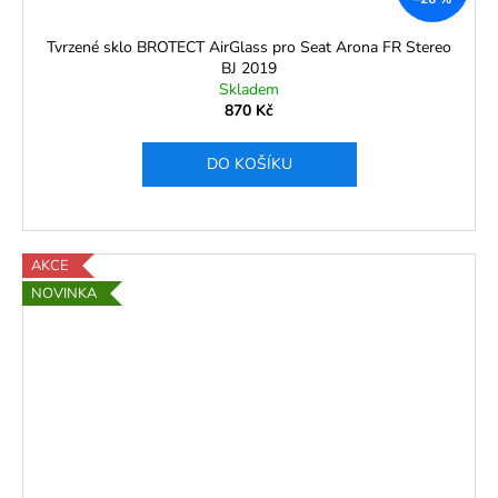
Tvrzené sklo BROTECT AirGlass pro Seat Arona FR Stereo
BJ 2019
Skladem
870 Kč
DO KOŠÍKU
AKCE
NOVINKA