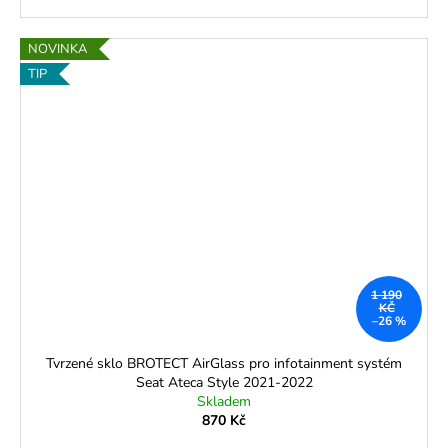
NOVINKA
TIP
1 190
KČ
–26 %
Tvrzené sklo BROTECT AirGlass pro infotainment systém
Seat Ateca Style 2021-2022
Skladem
870 Kč