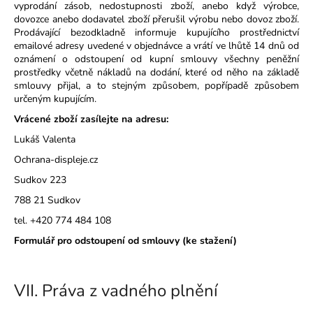
vyprodání zásob, nedostupnosti zboží, anebo když výrobce,
dovozce anebo dodavatel zboží přerušil výrobu nebo dovoz zboží.
Prodávající bezodkladně informuje kupujícího prostřednictví
emailové adresy uvedené v objednávce a vrátí ve lhůtě 14 dnů od
oznámení o odstoupení od kupní smlouvy všechny peněžní
prostředky včetně nákladů na dodání, které od něho na základě
smlouvy přijal, a to stejným způsobem, popřípadě způsobem
určeným kupujícím.
Vrácené zboží zasílejte na adresu:
Lukáš Valenta
Ochrana-displeje.cz
Sudkov 223
788 21 Sudkov
tel. +420 774 484 108
Formulář pro odstoupení od smlouvy (ke stažení)
VII.
Práva z vadného plnění