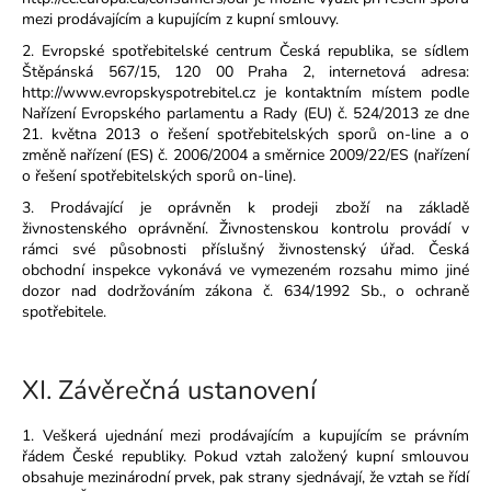
mezi prodávajícím a kupujícím z kupní smlouvy.
2. Evropské spotřebitelské centrum Česká republika, se sídlem
Štěpánská 567/15, 120 00 Praha 2, internetová adresa:
http://www.evropskyspotrebitel.cz je kontaktním místem podle
Nařízení Evropského parlamentu a Rady (EU) č. 524/2013 ze dne
21. května 2013 o řešení spotřebitelských sporů on-line a o
změně nařízení (ES) č. 2006/2004 a směrnice 2009/22/ES (nařízení
o řešení spotřebitelských sporů on-line).
3. Prodávající je oprávněn k prodeji zboží na základě
živnostenského oprávnění. Živnostenskou kontrolu provádí v
rámci své působnosti příslušný živnostenský úřad. Česká
obchodní inspekce vykonává ve vymezeném rozsahu mimo jiné
dozor nad dodržováním zákona č. 634/1992 Sb., o ochraně
spotřebitele.
XI.
Závěrečná ustanovení
1. Veškerá ujednání mezi prodávajícím a kupujícím se právním
řádem České republiky. Pokud vztah založený kupní smlouvou
obsahuje mezinárodní prvek, pak strany sjednávají, že vztah se řídí