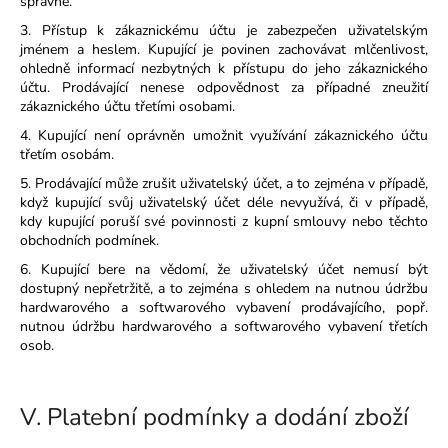
správné.
3. Přístup k zákaznickému účtu je zabezpečen uživatelským
jménem a heslem. Kupující je povinen zachovávat mlčenlivost,
ohledně informací nezbytných k přístupu do jeho zákaznického
účtu. Prodávající nenese odpovědnost za případné zneužití
zákaznického účtu třetími osobami.
4. Kupující není oprávněn umožnit využívání zákaznického účtu
třetím osobám.
5. Prodávající může zrušit uživatelský účet, a to zejména v případě,
když kupující svůj uživatelský účet déle nevyužívá, či v případě,
kdy kupující poruší své povinnosti z kupní smlouvy nebo těchto
obchodních podmínek.
6. Kupující bere na vědomí, že uživatelský účet nemusí být
dostupný nepřetržitě, a to zejména s ohledem na nutnou údržbu
hardwarového a softwarového vybavení prodávajícího, popř.
nutnou údržbu hardwarového a softwarového vybavení třetích
osob.
V.
Platební podmínky a dodání zboží