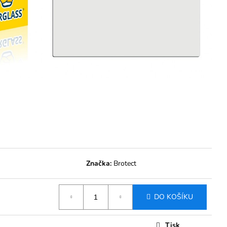
Značka:
Brotect
DO KOŠÍKU
Tisk