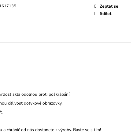
1617135
Zeptat se
Sdílet
 tvrdost skla odolnou proti poškrábání.
nou citlivost dotykové obrazovky.
t.
 a chránič od nás dostanete z výroby.
Bavte se s tím!