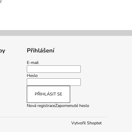
!
by
Přihlášení
E-mail
Heslo
PŘIHLÁSIT SE
Nová registrace
Zapomenuté heslo
Vytvořil Shoptet