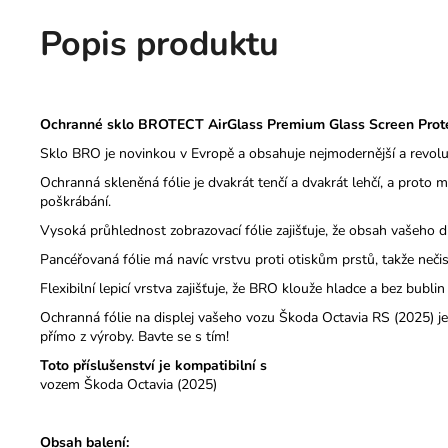
Popis produktu
Ochranné sklo BROTECT AirGlass Premium Glass Screen Protecto
Sklo BRO je novinkou v Evropě a obsahuje nejmodernější a revolu
Ochranná skleněná fólie je dvakrát tenčí a dvakrát lehčí, a proto 
poškrábání.
Vysoká průhlednost zobrazovací fólie zajišťuje, že obsah vašeho d
Pancéřovaná fólie má navíc vrstvu proti otiskům prstů, takže nečist
Flexibilní lepicí vrstva zajišťuje, že BRO klouže hladce a bez bubl
Ochranná fólie na displej vašeho vozu Škoda Octavia RS (2025) j
přímo z výroby. Bavte se s tím!
Toto příslušenství je kompatibilní s
vozem Škoda Octavia (2025)
Obsah balení: