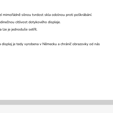
bízí mimořádně silnou tvrdost skla odolnou proti poškrábání.
dinečnou citlivost dotykového displeje.
 lze je jednoduše setřít.
 displej je tedy vyrobena v Německu a chránič obrazovky od nás