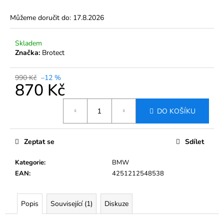
Můžeme doručit do:
17.8.2026
Skladem
Značka:
Brotect
990 Kč
–12 %
870 Kč
Měrná
DO KOŠÍKU
cena:
Zeptat se
Sdílet
Kategorie
:
BMW
EAN
:
4251212548538
Popis
Související (1)
Diskuze