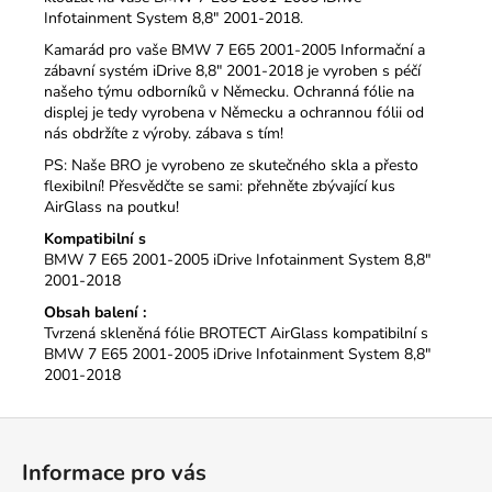
Infotainment System 8,8" 2001-2018.
Kamarád pro vaše BMW 7 E65 2001-2005 Informační a
zábavní systém iDrive 8,8" 2001-2018 je vyroben s péčí
našeho týmu odborníků v Německu. Ochranná fólie na
displej je tedy vyrobena v Německu a ochrannou fólii od
nás obdržíte z výroby. zábava s tím!
PS: Naše BRO je vyrobeno ze skutečného skla a přesto
flexibilní!
Přesvědčte se sami: přehněte zbývající kus
AirGlass na poutku!
Kompatibilní s
BMW 7 E65 2001-2005 iDrive Infotainment System 8,8"
2001-2018
Obsah balení :
Tvrzená skleněná fólie BROTECT AirGlass kompatibilní s
BMW 7 E65 2001-2005 iDrive Infotainment System 8,8"
2001-2018
Z
á
Informace pro vás
p