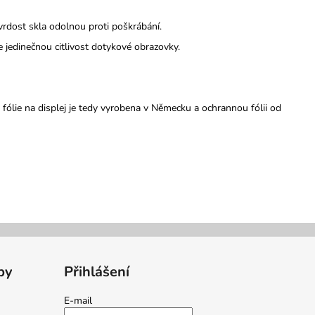
 tvrdost skla odolnou proti poškrábání.
 jedinečnou citlivost dotykové obrazovky.
lie na displej je tedy vyrobena v Německu a ochrannou fólii od
by
Přihlášení
E-mail