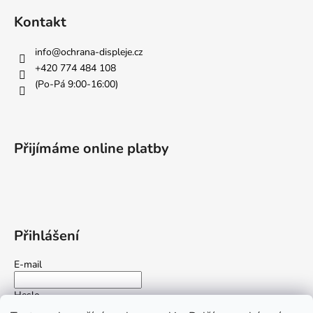
Kontakt
info
@
ochrana-displeje.cz
+420 774 484 108
(Po-Pá 9:00-16:00)
Přijímáme online platby
Přihlášení
E-mail
Heslo