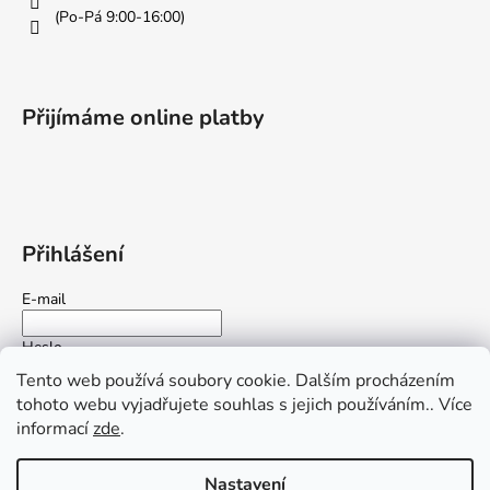
(Po-Pá 9:00-16:00)
Přijímáme online platby
Přihlášení
E-mail
Heslo
Tento web používá soubory cookie. Dalším procházením
tohoto webu vyjadřujete souhlas s jejich používáním.. Více
PŘIHLÁSIT SE
informací
zde
.
Nová registrace
Zapomenuté heslo
Nastavení