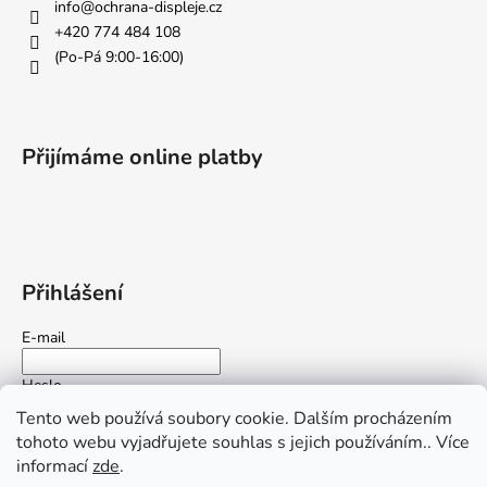
info
@
ochrana-displeje.cz
+420 774 484 108
(Po-Pá 9:00-16:00)
Přijímáme online platby
Přihlášení
E-mail
Heslo
Tento web používá soubory cookie. Dalším procházením
tohoto webu vyjadřujete souhlas s jejich používáním.. Více
PŘIHLÁSIT SE
informací
zde
.