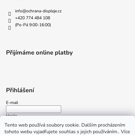
info
@
ochrana-displeje.cz
+420 774 484 108
(Po-Pá 9:00-16:00)
Přijímáme online platby
Přihlášení
E-mail
Heslo
Tento web používá soubory cookie. Dalším procházením
tohoto webu vyjadřujete souhlas s jejich používáním.. Více
PŘIHLÁSIT SE